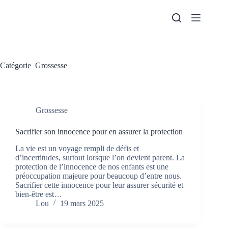
Passer
au
contenu
Catégorie
Grossesse
Grossesse
Sacrifier son innocence pour en assurer la protection
La vie est un voyage rempli de défis et
d’incertitudes, surtout lorsque l’on devient parent. La
protection de l’innocence de nos enfants est une
préoccupation majeure pour beaucoup d’entre nous.
Sacrifier cette innocence pour leur assurer sécurité et
bien-être est…
Lou
19 mars 2025